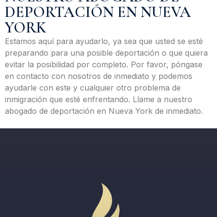
DEPORTACIÓN EN NUEVA
YORK
Estamos aquí para ayudarlo, ya sea que usted se esté
preparando para una posible deportación o que quiera
evitar la posibilidad por completo. Por favor, póngase
en contacto con nosotros de inmediato y podemos
ayudarle con este y cualquier otro problema de
inmigración que esté enfrentando. Llame a nuestro
abogado de deportación en Nueva York de inmediato.