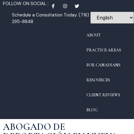
FOLLOW ON SOCIAL :
Schedule a Consultation Today: (716)
295-8848
ABOUT
PRACTICE AREAS
FOR CANADIANS
RESOURCES
CLIENT REVIEWS
BLOG
ABOGADO DE